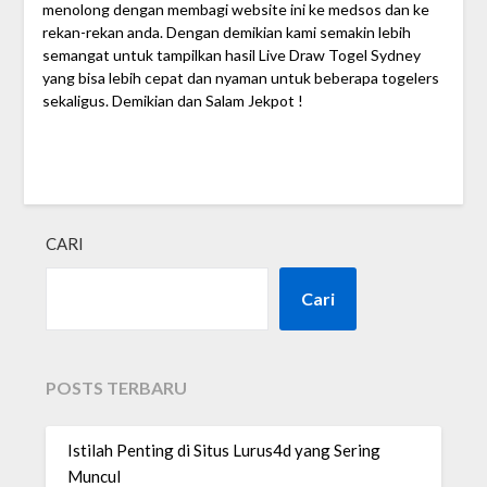
menolong dengan membagi website ini ke medsos dan ke
rekan-rekan anda. Dengan demikian kami semakin lebih
semangat untuk tampilkan hasil Live Draw Togel Sydney
yang bisa lebih cepat dan nyaman untuk beberapa togelers
sekaligus. Demikian dan Salam Jekpot !
CARI
Cari
POSTS TERBARU
Istilah Penting di Situs Lurus4d yang Sering
Muncul