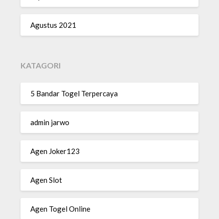
Agustus 2021
KATAGORI
5 Bandar Togel Terpercaya
admin jarwo
Agen Joker123
Agen Slot
Agen Togel Online