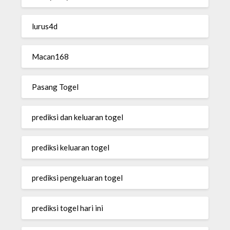
lurus4d
Macan168
Pasang Togel
prediksi dan keluaran togel
prediksi keluaran togel
prediksi pengeluaran togel
prediksi togel hari ini