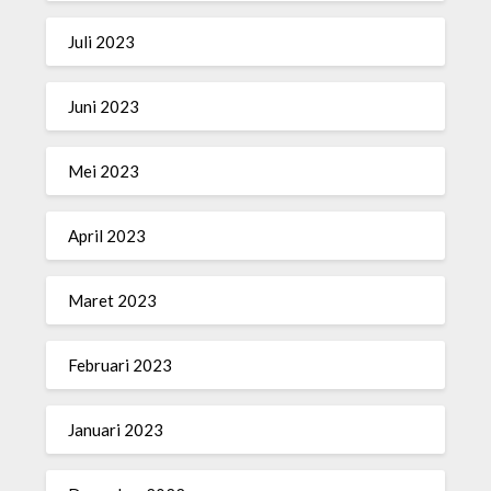
Juli 2023
Juni 2023
Mei 2023
April 2023
Maret 2023
Februari 2023
Januari 2023