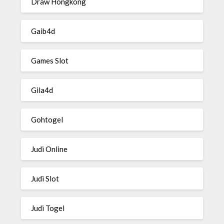
Draw Hongkong
Gaib4d
Games Slot
Gila4d
Gohtogel
Judi Online
Judi Slot
Judi Togel