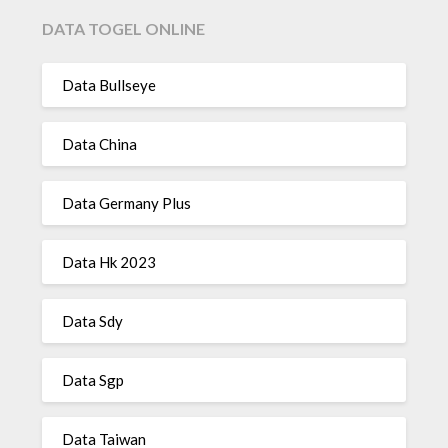
DATA TOGEL ONLINE
Data Bullseye
Data China
Data Germany Plus
Data Hk 2023
Data Sdy
Data Sgp
Data Taiwan