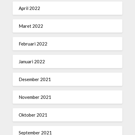
April 2022
Maret 2022
Februari 2022
Januari 2022
Desember 2021
November 2021
Oktober 2021
September 2021