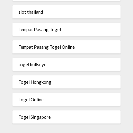
slot thailand
Tempat Pasang Togel
Tempat Pasang Togel Online
togel bullseye
Togel Hongkong
Togel Online
Togel Singapore