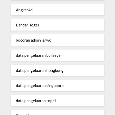
Angker4d
Bandar Togel
bocoran admin jarwo
data pengeluaran bullseye
data pengeluaran hongkong
data pengeluaran singapore
data pengeluaran togel