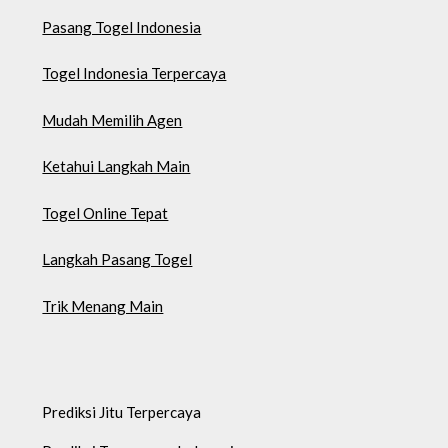
Pasang Togel Indonesia
Togel Indonesia Terpercaya
Mudah Memilih Agen
Ketahui Langkah Main
Togel Online Tepat
Langkah Pasang Togel
Trik Menang Main
Prediksi Jitu Terpercaya