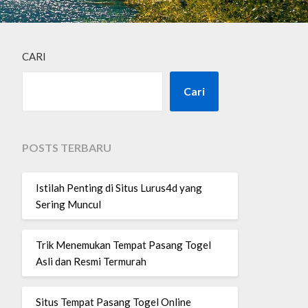
CARI
Cari
POSTS TERBARU
Istilah Penting di Situs Lurus4d yang
Sering Muncul
Trik Menemukan Tempat Pasang Togel
Asli dan Resmi Termurah
Situs Tempat Pasang Togel Online