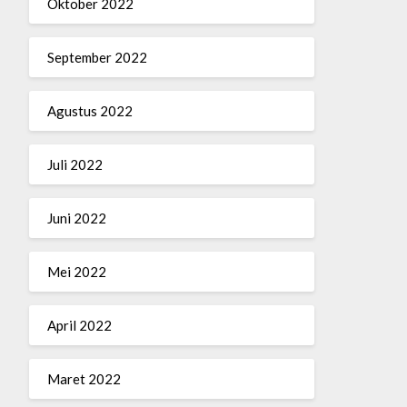
Oktober 2022
September 2022
Agustus 2022
Juli 2022
Juni 2022
Mei 2022
April 2022
Maret 2022