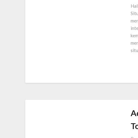
Hal
Sit
men
int
kem
men
sit
A
To