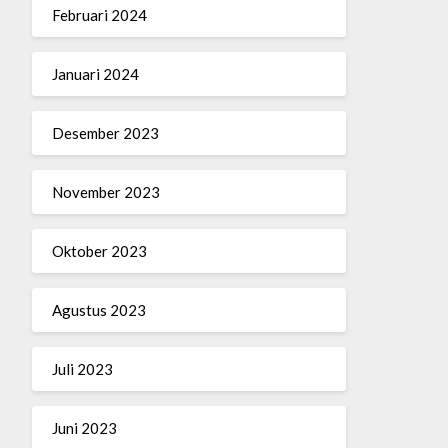
Februari 2024
Januari 2024
Desember 2023
November 2023
Oktober 2023
Agustus 2023
Juli 2023
Juni 2023