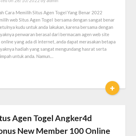
ted on
28/10/2022
by
admin
lah Cara Memilih Situs Agen Togel Yang Benar 2022
ilih web Situs Agen Togel bersama dengan sangat benar
etulnya kudu untuk anda lakukan, karena bersama dengan
yaknya penwaran berasal dari bermacam agen web site
i online yang ada di internet, anda dapat merasakan betapa
yaknya hadiah yang sangat mengundang hasrat serta
impah untuk anda. Namun…
+
itus Agen Togel Angker4d
onus New Member 100 Online