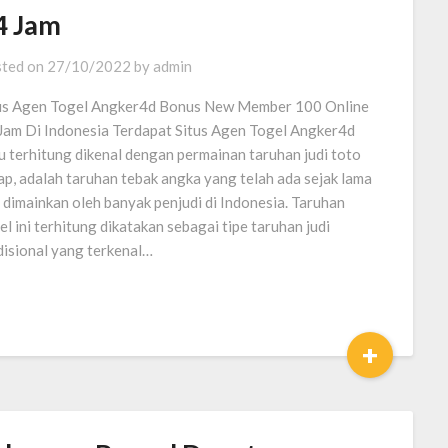
4 Jam
ted on
27/10/2022
by
admin
us Agen Togel Angker4d Bonus New Member 100 Online
Jam Di Indonesia Terdapat Situs Agen Togel Angker4d
u terhitung dikenal dengan permainan taruhan judi toto
ap, adalah taruhan tebak angka yang telah ada sejak lama
 dimainkan oleh banyak penjudi di Indonesia. Taruhan
el ini terhitung dikatakan sebagai tipe taruhan judi
disional yang terkenal…
+