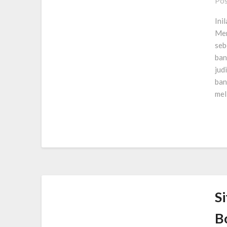
Pos
Ini
Mem
seb
ban
jud
ban
mel
S
B