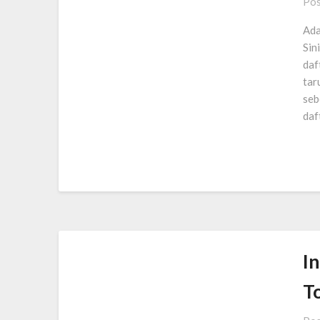
Pos
Ada
Sin
daf
tar
seb
daf
I
T