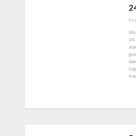
2
Pos
Sit
24 
ata
gel
dan
tog
tra