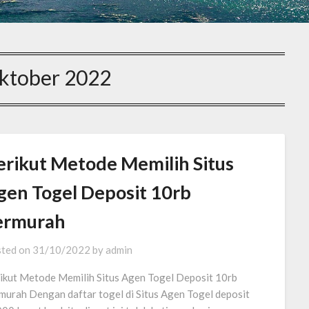
ktober 2022
erikut Metode Memilih Situs
gen Togel Deposit 10rb
ermurah
ted on
31/10/2022
by
admin
ikut Metode Memilih Situs Agen Togel Deposit 10rb
murah Dengan daftar togel di Situs Agen Togel deposit