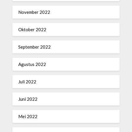
November 2022
Oktober 2022
September 2022
Agustus 2022
Juli 2022
Juni 2022
Mei 2022