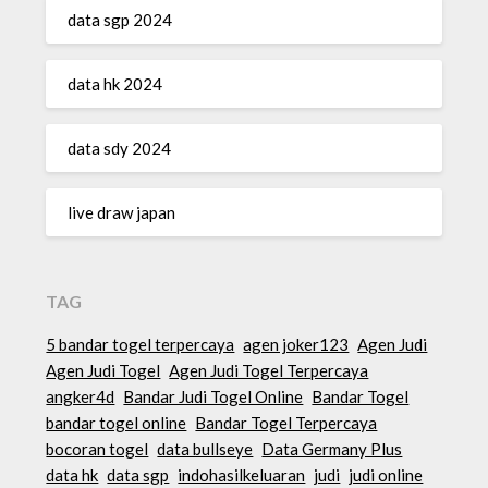
data sgp 2024
data hk 2024
data sdy 2024
live draw japan
TAG
5 bandar togel terpercaya
agen joker123
Agen Judi
Agen Judi Togel
Agen Judi Togel Terpercaya
angker4d
Bandar Judi Togel Online
Bandar Togel
bandar togel online
Bandar Togel Terpercaya
bocoran togel
data bullseye
Data Germany Plus
data hk
data sgp
indohasilkeluaran
judi
judi online