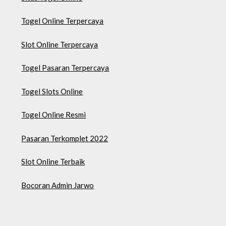
Togel Online Terpercaya
Slot Online Terpercaya
Togel Pasaran Terpercaya
Togel Slots Online
Togel Online Resmi
Pasaran Terkomplet 2022
Slot Online Terbaik
Bocoran Admin Jarwo