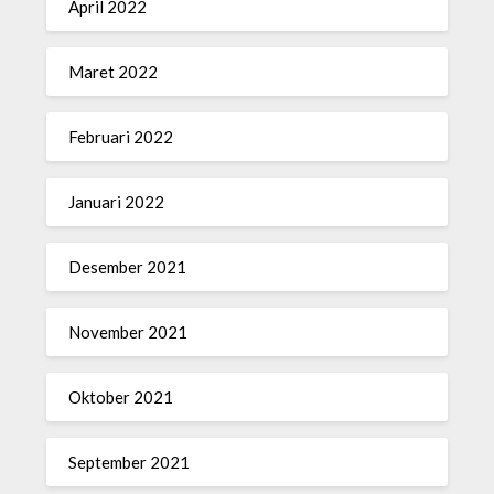
April 2022
Maret 2022
Februari 2022
Januari 2022
Desember 2021
November 2021
Oktober 2021
September 2021