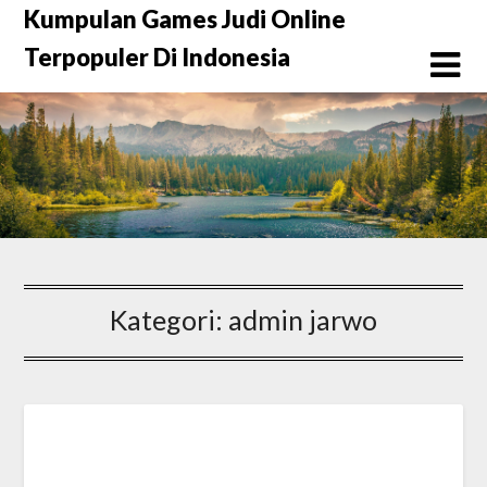
Skip
Kumpulan Games Judi Online
to
Terpopuler Di Indonesia
content
Kategori:
admin jarwo