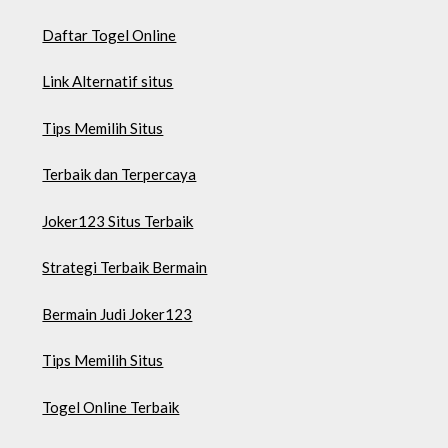
Daftar Togel Online
Link Alternatif situs
Tips Memilih Situs
Terbaik dan Terpercaya
Joker123 Situs Terbaik
Strategi Terbaik Bermain
Bermain Judi Joker123
Tips Memilih Situs
Togel Online Terbaik