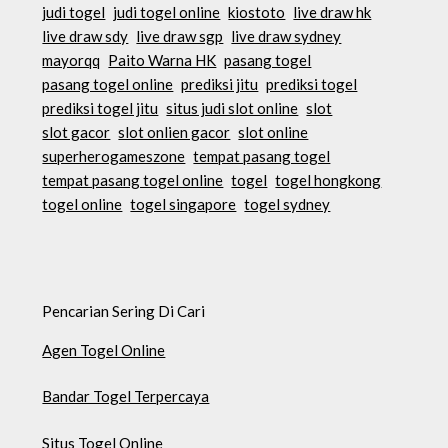
judi togel
judi togel online
kiostoto
live draw hk
live draw sdy
live draw sgp
live draw sydney
mayorqq
Paito Warna HK
pasang togel
pasang togel online
prediksi jitu
prediksi togel
prediksi togel jitu
situs judi slot online
slot
slot gacor
slot onlien gacor
slot online
superherogameszone
tempat pasang togel
tempat pasang togel online
togel
togel hongkong
togel online
togel singapore
togel sydney
Pencarian Sering Di Cari
Agen Togel Online
Bandar Togel Terpercaya
Situs Togel Online