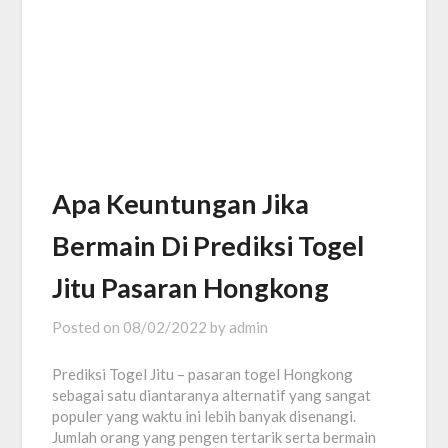
Apa Keuntungan Jika
Bermain Di Prediksi Togel
Jitu Pasaran Hongkong
Posted on
08/02/2022
by
admin
Prediksi Togel Jitu – pasaran togel Hongkong
sebagai satu diantaranya alternatif yang sangat
populer yang waktu ini lebih banyak disenangi.
Jumlah orang yang pengen tertarik serta bermain