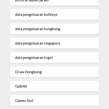
data pengeluaran bullseye
data pengeluaran hongkong
data pengeluaran singapore
data pengeluaran togel
Draw Hongkong
Gaib4d
Games Slot