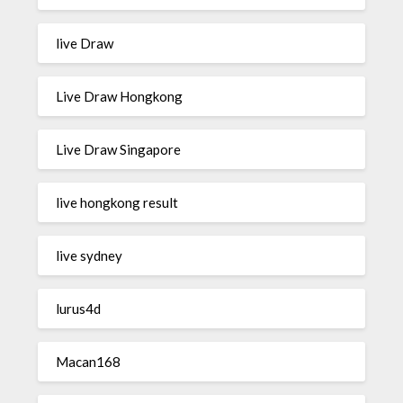
live Draw
Live Draw Hongkong
Live Draw Singapore
live hongkong result
live sydney
lurus4d
Macan168