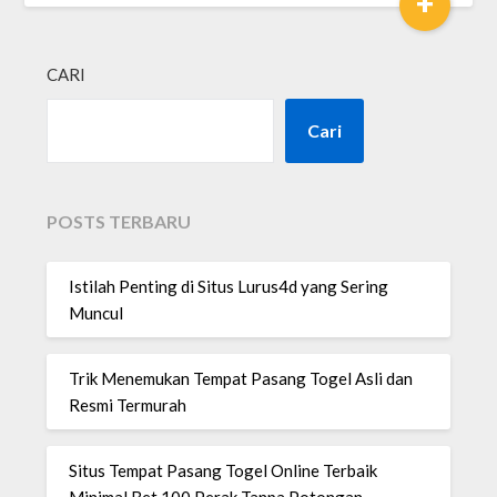
+
CARI
Cari
POSTS TERBARU
Istilah Penting di Situs Lurus4d yang Sering
Muncul
Trik Menemukan Tempat Pasang Togel Asli dan
Resmi Termurah
Situs Tempat Pasang Togel Online Terbaik
Minimal Bet 100 Perak Tanpa Potongan