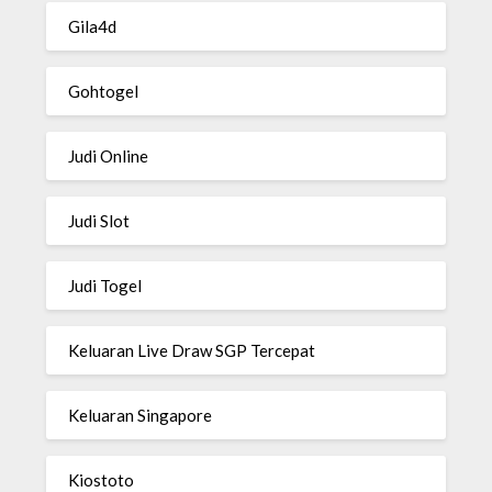
Gila4d
Gohtogel
Judi Online
Judi Slot
Judi Togel
Keluaran Live Draw SGP Tercepat
Keluaran Singapore
Kiostoto