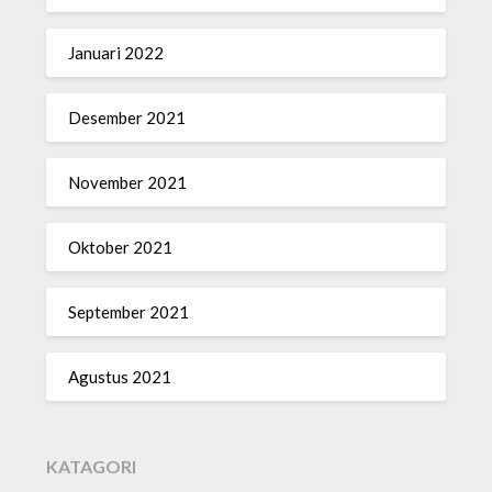
Januari 2022
Desember 2021
November 2021
Oktober 2021
September 2021
Agustus 2021
KATAGORI