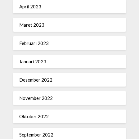
April 2023
Maret 2023
Februari 2023
Januari 2023
Desember 2022
November 2022
Oktober 2022
September 2022