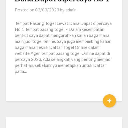
Posted on
03/03/2023
by
admin
Tempat Pasang Togel Lewat Dana Dapat dipercaya
No 1 Tempat pasang togel – Dalam kesempatan
berikut saya dapat mengarahkan kalian bagaimana
main judi togel online. Saya juga membimbing kalian
bagaimana Teknik Daftar Togel Online dalam
website Agen tempat pasang togel Online dapat di
percaya 2023. Ada selangkah yang penting menjadi
perhatian, sebelumnya menetapkan untuk Daftar
pada…
+