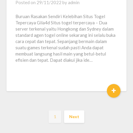
Posted on
29/11/2022
by
admin
Buruan Rasakan Sendiri Kelebihan Situs Togel
Tepercaya Gila4d Situs togel terpercaya – Dua
server terkenal yaitu Hongkong dan Sydney dalam
standard agen togel online sekarang ini selalu buka
cara cepat dan tepat. Sepanjang bermain dalam
suatu games terkenal sudah pasti Anda dapat
membuat langsung hasil main yang betul-betul
efisien dan tepat. Dapat diakui jika ide…
+
1
Next