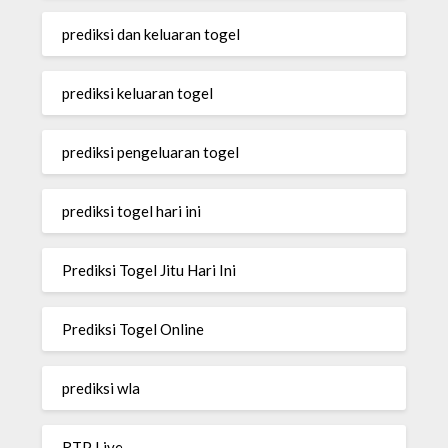
prediksi dan keluaran togel
prediksi keluaran togel
prediksi pengeluaran togel
prediksi togel hari ini
Prediksi Togel Jitu Hari Ini
Prediksi Togel Online
prediksi wla
RTP Live