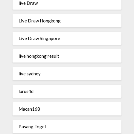
live Draw
Live Draw Hongkong
Live Draw Singapore
live hongkong result
live sydney
lurus4d
Macan168
Pasang Togel