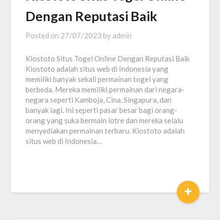
Dengan Reputasi Baik
Posted on
27/07/2023
by
admin
Kiostoto Situs Togel Online Dengan Reputasi Baik
Kiostoto adalah situs web di Indonesia yang
memiliki banyak sekali permainan togel yang
berbeda. Mereka memiliki permainan dari negara-
negara seperti Kamboja, Cina, Singapura, dan
banyak lagi. Ini seperti pasar besar bagi orang-
orang yang suka bermain lotre dan mereka selalu
menyediakan permainan terbaru. Kiostoto adalah
situs web di Indonesia…
+