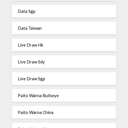
Data Sgp
Data Taiwan
Live Draw Hk
Live Draw Sdy
Live Draw Sgp
Paito Warna Bullseye
Paito Warna China