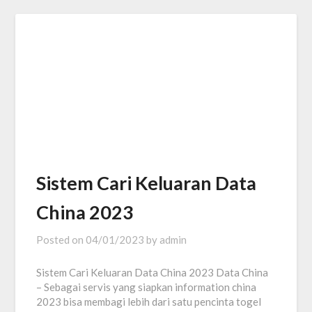
Sistem Cari Keluaran Data
China 2023
Posted on
04/01/2023
by
admin
Sistem Cari Keluaran Data China 2023 Data China
– Sebagai servis yang siapkan information china
2023 bisa membagi lebih dari satu pencinta togel