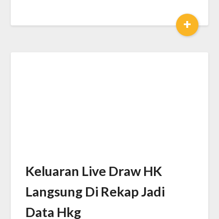
+
Keluaran Live Draw HK
Langsung Di Rekap Jadi
Data Hkg