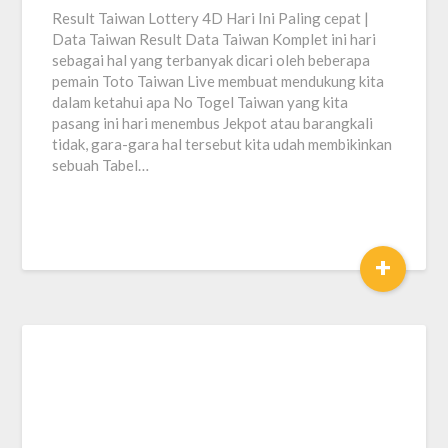
Result Taiwan Lottery 4D Hari Ini Paling cepat |
Data Taiwan Result Data Taiwan Komplet ini hari
sebagai hal yang terbanyak dicari oleh beberapa
pemain Toto Taiwan Live membuat mendukung kita
dalam ketahui apa No Togel Taiwan yang kita
pasang ini hari menembus Jekpot atau barangkali
tidak, gara-gara hal tersebut kita udah membikinkan
sebuah Tabel…
+