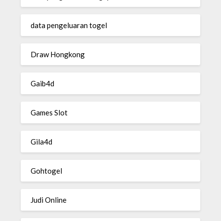
data pengeluaran togel
Draw Hongkong
Gaib4d
Games Slot
Gila4d
Gohtogel
Judi Online