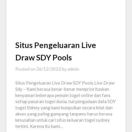
Situs Pengeluaran Live
Draw SDY Pools
Posted on
26/12/2022
by
admin
Situs Pengeluaran Live Draw SDY Pools Live Draw
Sdy – Kami berasa benar-benar memprioritaskan
kenyaman beberapa pemain togel online dan fans
setiap pasaran togel dunia. hal pengadaan data SDY
togel Sidney yang kami kumpulkan secara kilat dan
akses yang paling gampang tanpamu harus berasa
kesusahan untuk cari situs keluaran togel sydney
terkini. Karena itu kami…