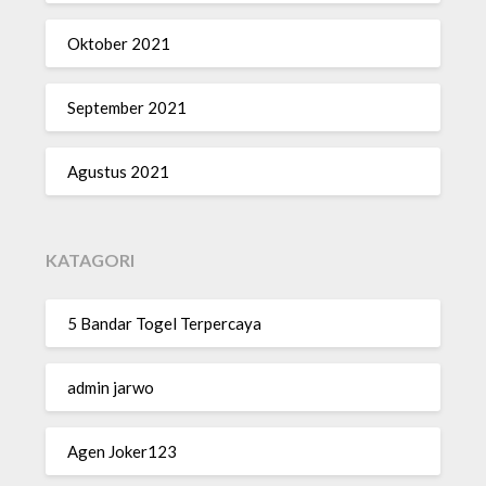
Oktober 2021
September 2021
Agustus 2021
KATAGORI
5 Bandar Togel Terpercaya
admin jarwo
Agen Joker123