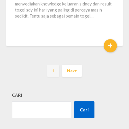
menyediakan knowledge keluaran sidney dan result
togel sdy ini hari yang paling di percaya masih
sedikit. Tentu saja sebagai pemain togel…
+
1
Next
CARI
Cari