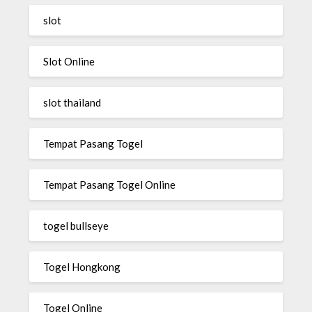
slot
Slot Online
slot thailand
Tempat Pasang Togel
Tempat Pasang Togel Online
togel bullseye
Togel Hongkong
Togel Online