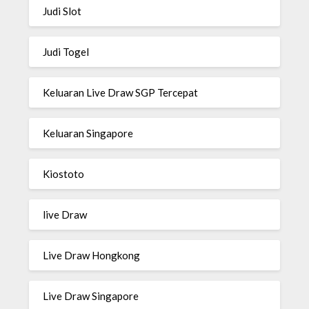
Judi Slot
Judi Togel
Keluaran Live Draw SGP Tercepat
Keluaran Singapore
Kiostoto
live Draw
Live Draw Hongkong
Live Draw Singapore