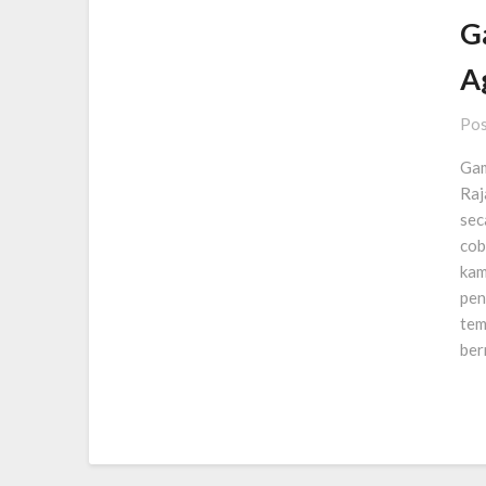
G
A
Pos
Gam
Raj
sec
cob
kam
pen
tem
ber