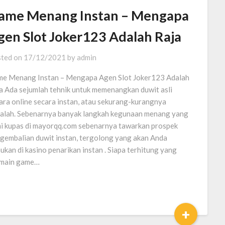
ame Menang Instan – Mengapa
gen Slot Joker123 Adalah Raja
ted on
17/12/2021
by
admin
e Menang Instan – Mengapa Agen Slot Joker123 Adalah
a Ada sejumlah tehnik untuk memenangkan duwit asli
ara online secara instan, atau sekurang-kurangnya
alah. Sebenarnya banyak langkah kegunaan menang yang
i kupas di mayorqq.com sebenarnya tawarkan prospek
gembalian duwit instan, tergolong yang akan Anda
ukan di kasino penarikan instan . Siapa terhitung yang
main game…
+