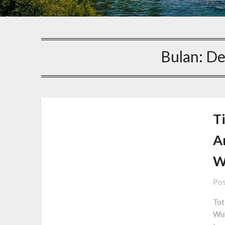
Bulan:
De
T
A
W
Pos
Tot
Wuh