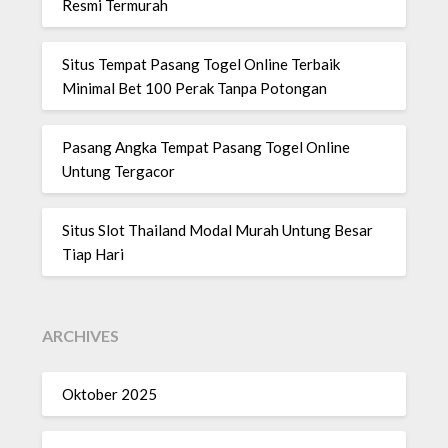
Resmi Termurah
Situs Tempat Pasang Togel Online Terbaik
Minimal Bet 100 Perak Tanpa Potongan
Pasang Angka Tempat Pasang Togel Online
Untung Tergacor
Situs Slot Thailand Modal Murah Untung Besar
Tiap Hari
ARCHIVES
Oktober 2025