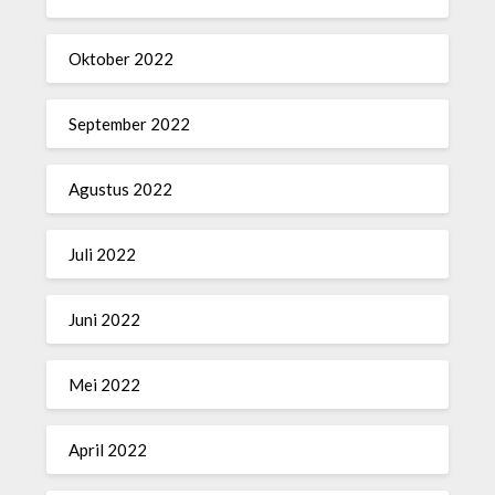
Oktober 2022
September 2022
Agustus 2022
Juli 2022
Juni 2022
Mei 2022
April 2022