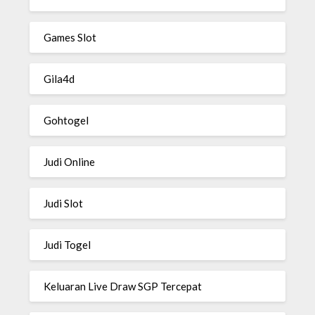
Games Slot
Gila4d
Gohtogel
Judi Online
Judi Slot
Judi Togel
Keluaran Live Draw SGP Tercepat