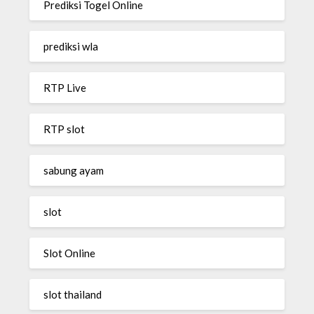
Prediksi Togel Online
prediksi wla
RTP Live
RTP slot
sabung ayam
slot
Slot Online
slot thailand