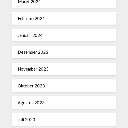
Maret 2024
Februari 2024
Januari 2024
Desember 2023
November 2023
Oktober 2023
Agustus 2023
Juli 2023