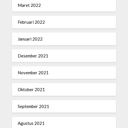
Maret 2022
Februari 2022
Januari 2022
Desember 2021
November 2021
Oktober 2021
September 2021
Agustus 2021