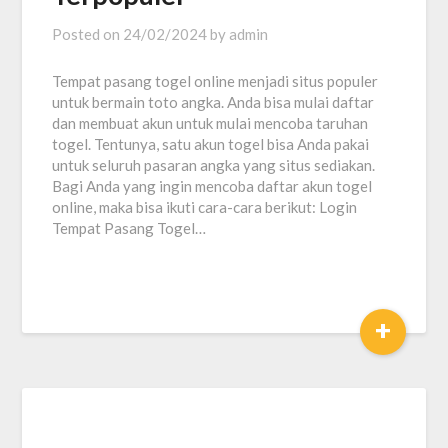
Posted on
24/02/2024
by
admin
Tempat pasang togel online menjadi situs populer
untuk bermain toto angka. Anda bisa mulai daftar
dan membuat akun untuk mulai mencoba taruhan
togel. Tentunya, satu akun togel bisa Anda pakai
untuk seluruh pasaran angka yang situs sediakan.
Bagi Anda yang ingin mencoba daftar akun togel
online, maka bisa ikuti cara-cara berikut: Login
Tempat Pasang Togel…
+