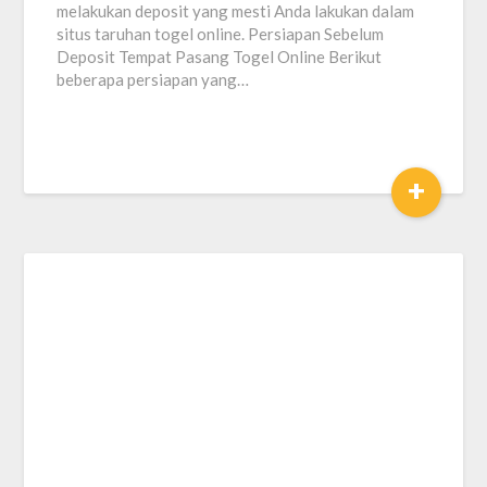
melakukan deposit yang mesti Anda lakukan dalam
situs taruhan togel online. Persiapan Sebelum
Deposit Tempat Pasang Togel Online Berikut
beberapa persiapan yang…
+