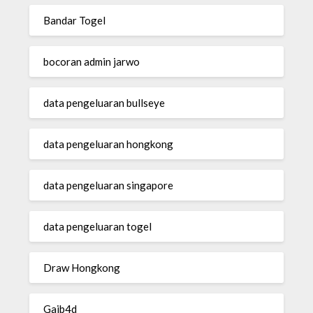
Bandar Togel
bocoran admin jarwo
data pengeluaran bullseye
data pengeluaran hongkong
data pengeluaran singapore
data pengeluaran togel
Draw Hongkong
Gaib4d