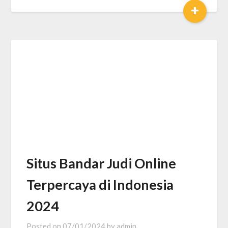
+
Situs Bandar Judi Online
Terpercaya di Indonesia
2024
Posted on
07/01/2024
by
admin