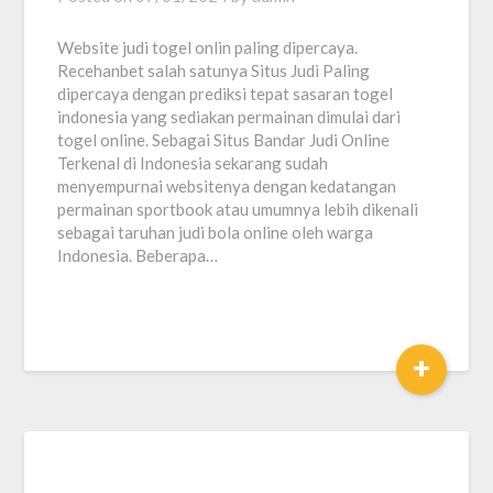
Website judi togel onlin paling dipercaya.
Recehanbet salah satunya Situs Judi Paling
dipercaya dengan prediksi tepat sasaran togel
indonesia yang sediakan permainan dimulai dari
togel online. Sebagai Situs Bandar Judi Online
Terkenal di Indonesia sekarang sudah
menyempurnai websitenya dengan kedatangan
permainan sportbook atau umumnya lebih dikenali
sebagai taruhan judi bola online oleh warga
Indonesia. Beberapa…
+