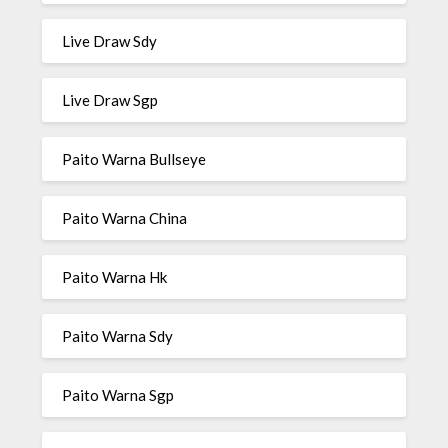
Live Draw Sdy
Live Draw Sgp
Paito Warna Bullseye
Paito Warna China
Paito Warna Hk
Paito Warna Sdy
Paito Warna Sgp