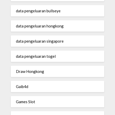
data pengeluaran bullseye
data pengeluaran hongkong
data pengeluaran singapore
data pengeluaran togel
Draw Hongkong
Gaib4d
Games Slot