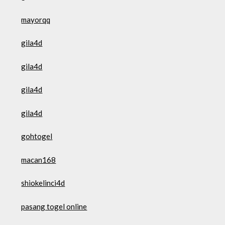
mayorqq
gila4d
gila4d
gila4d
gila4d
gohtogel
macan168
shiokelinci4d
pasang togel online