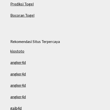
Prediksi Togel
Bocoran Togel
Rekomendasi Situs Terpercaya
kiostoto
angker4d
angker4d
angker4d
angker4d
gaib4d