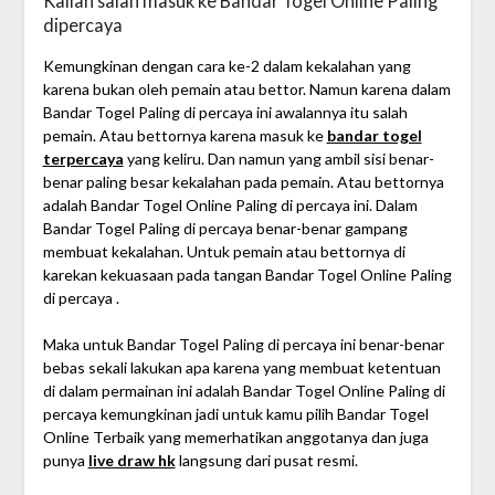
Kalian salah masuk ke Bandar Togel Online Paling
dipercaya
Kemungkinan dengan cara ke-2 dalam kekalahan yang
karena bukan oleh pemain atau bettor. Namun karena dalam
Bandar Togel Paling di percaya ini awalannya itu salah
pemain. Atau bettornya karena masuk ke
bandar togel
terpercaya
yang keliru. Dan namun yang ambil sisi benar-
benar paling besar kekalahan pada pemain. Atau bettornya
adalah Bandar Togel Online Paling di percaya ini. Dalam
Bandar Togel Paling di percaya benar-benar gampang
membuat kekalahan. Untuk pemain atau bettornya di
karekan kekuasaan pada tangan Bandar Togel Online Paling
di percaya .
Maka untuk Bandar Togel Paling di percaya ini benar-benar
bebas sekali lakukan apa karena yang membuat ketentuan
di dalam permainan ini adalah Bandar Togel Online Paling di
percaya kemungkinan jadi untuk kamu pilih Bandar Togel
Online Terbaik yang memerhatikan anggotanya dan juga
punya
live draw hk
langsung dari pusat resmi.