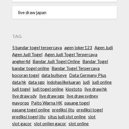
live draw japan
TAG
5 bandar togel terpercaya
agen joker123
Agen Judi
Agen Judi Togel
Agen Judi Togel Terpercaya
angker4d
Bandar Judi Togel Online
Bandar Togel
bandar togel online
Bandar Togel Terpercaya
bocoran togel
data bullseye
Data Germany Plus
data hk
data sgp
indohasilkeluaran
judi
judi online
judi togel
judi togel online
kiostoto
live draw hk
live draw sdy
live draw sgp
live draw sydney
mayorqq
Paito Warna HK
pasang togel
pasang togel online
prediksi jitu
prediksi togel
prediksi togel jitu
situs judi slot online
slot
slot gacor
slot onlien gacor
slot online