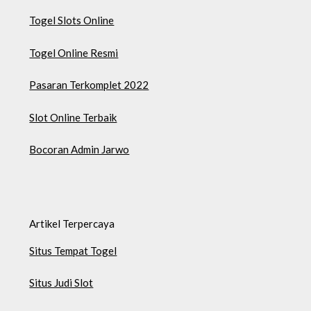
Togel Slots Online
Togel Online Resmi
Pasaran Terkomplet 2022
Slot Online Terbaik
Bocoran Admin Jarwo
Artikel Terpercaya
Situs Tempat Togel
Situs Judi Slot