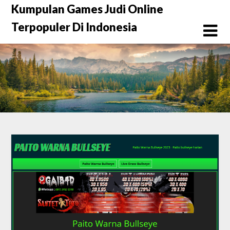
Skip
Kumpulan Games Judi Online
to
Terpopuler Di Indonesia
content