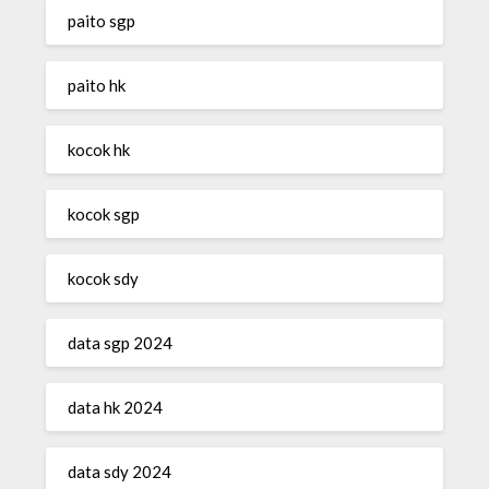
paito sgp
paito hk
kocok hk
kocok sgp
kocok sdy
data sgp 2024
data hk 2024
data sdy 2024