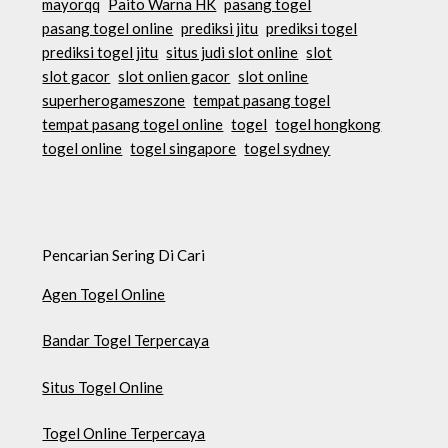
mayorqq
Paito Warna HK
pasang togel
pasang togel online
prediksi jitu
prediksi togel
prediksi togel jitu
situs judi slot online
slot
slot gacor
slot onlien gacor
slot online
superherogameszone
tempat pasang togel
tempat pasang togel online
togel
togel hongkong
togel online
togel singapore
togel sydney
Pencarian Sering Di Cari
Agen Togel Online
Bandar Togel Terpercaya
Situs Togel Online
Togel Online Terpercaya