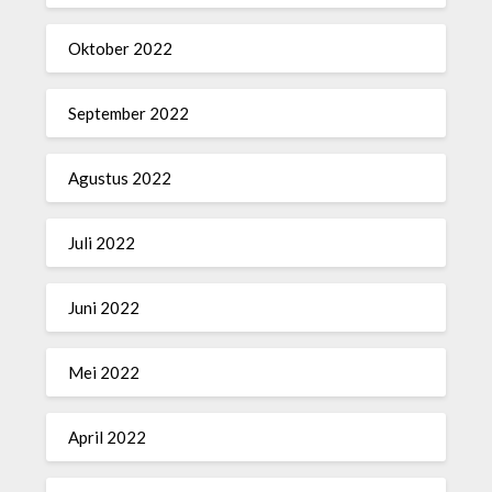
Oktober 2022
September 2022
Agustus 2022
Juli 2022
Juni 2022
Mei 2022
April 2022