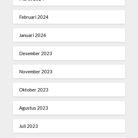
Februari 2024
Januari 2024
Desember 2023
November 2023
Oktober 2023
Agustus 2023
Juli 2023