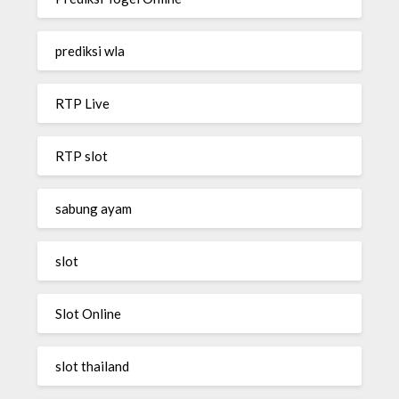
prediksi wla
RTP Live
RTP slot
sabung ayam
slot
Slot Online
slot thailand