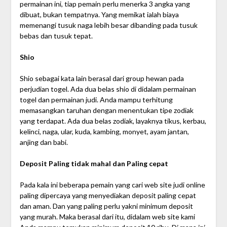
permainan ini, tiap pemain perlu menerka 3 angka yang
dibuat, bukan tempatnya. Yang memikat ialah biaya
memenangi tusuk naga lebih besar dibanding pada tusuk
bebas dan tusuk tepat.
Shio
Shio sebagai kata lain berasal dari group hewan pada
perjudian togel. Ada dua belas shio di didalam permainan
togel dan permainan judi. Anda mampu terhitung
memasangkan taruhan dengan menentukan tipe zodiak
yang terdapat. Ada dua belas zodiak, layaknya tikus, kerbau,
kelinci, naga, ular, kuda, kambing, monyet, ayam jantan,
anjing dan babi.
Deposit Paling tidak mahal dan Paling cepat
Pada kala ini beberapa pemain yang cari web site judi online
paling dipercaya yang menyediakan deposit paling cepat
dan aman. Dan yang paling perlu yakni minimum deposit
yang murah. Maka berasal dari itu, didalam web site kami