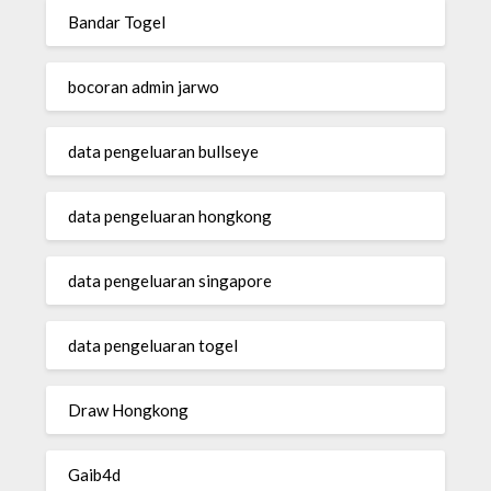
Bandar Togel
bocoran admin jarwo
data pengeluaran bullseye
data pengeluaran hongkong
data pengeluaran singapore
data pengeluaran togel
Draw Hongkong
Gaib4d