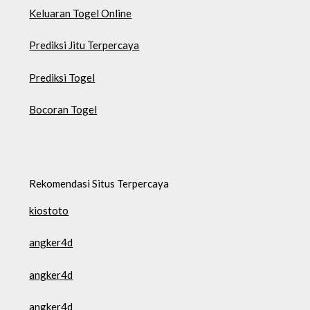
Keluaran Togel Online
Prediksi Jitu Terpercaya
Prediksi Togel
Bocoran Togel
Rekomendasi Situs Terpercaya
kiostoto
angker4d
angker4d
angker4d