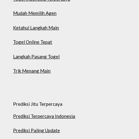
Mudah Memilih Agen
Ketahui Langkah Main
Togel Online Tepat
Langkah Pasang Togel
Trik Menang Main
Prediksi Jitu Terpercaya
Prediksi Terpercaya Indonesia
Prediksi Paling Update