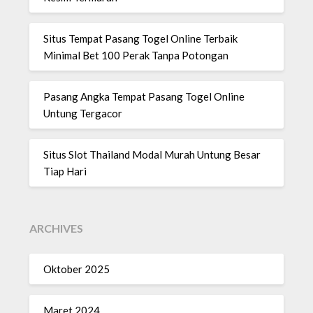
Situs Tempat Pasang Togel Online Terbaik
Minimal Bet 100 Perak Tanpa Potongan
Pasang Angka Tempat Pasang Togel Online
Untung Tergacor
Situs Slot Thailand Modal Murah Untung Besar
Tiap Hari
ARCHIVES
Oktober 2025
Maret 2024