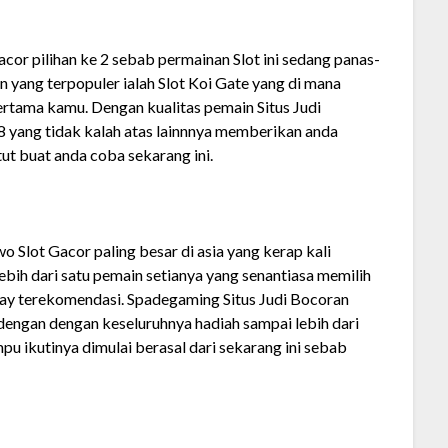
cor pilihan ke 2 sebab permainan Slot ini sedang panas-
 yang terpopuler ialah Slot Koi Gate yang di mana
rtama kamu. Dengan kualitas pemain Situs Judi
8 yang tidak kalah atas lainnnya memberikan anda
t buat anda coba sekarang ini.
 Slot Gacor paling besar di asia yang kerap kali
ebih dari satu pemain setianya yang senantiasa memilih
ay terekomendasi. Spadegaming Situs Judi Bocoran
engan dengan keseluruhnya hadiah sampai lebih dari
pu ikutinya dimulai berasal dari sekarang ini sebab