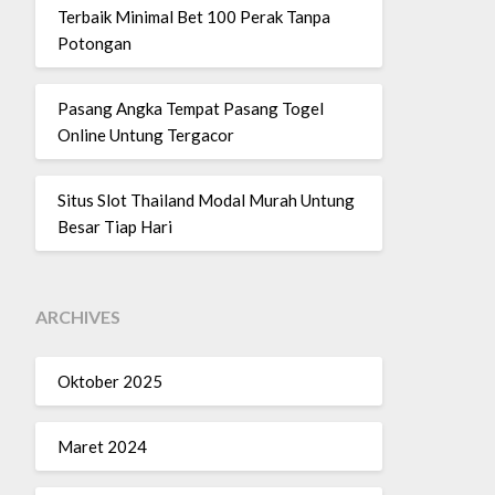
Terbaik Minimal Bet 100 Perak Tanpa
Potongan
Pasang Angka Tempat Pasang Togel
Online Untung Tergacor
Situs Slot Thailand Modal Murah Untung
Besar Tiap Hari
ARCHIVES
Oktober 2025
Maret 2024