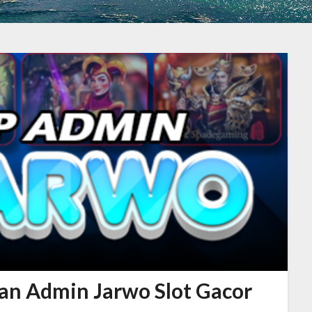
ran Admin Jarwo Slot Gacor