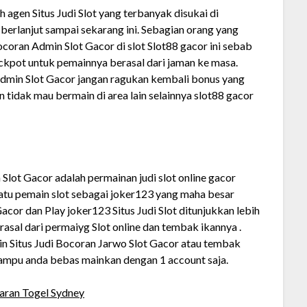
 agen Situs Judi Slot yang terbanyak disukai di
 berlanjut sampai sekarang ini. Sebagian orang yang
oran Admin Slot Gacor di slot Slot88 gacor ini sebab
ackpot untuk pemainnya berasal dari jaman ke masa.
Admin Slot Gacor jangan ragukan kembali bonus yang
n tidak mau bermain di area lain selainnya slot88 gacor
Slot Gacor adalah permainan judi slot online gacor
 satu pemain slot sebagai joker123 yang maha besar
acor dan Play joker123 Situs Judi Slot ditunjukkan lebih
sal dari permaiyg Slot online dan tembak ikannya .
 Situs Judi Bocoran Jarwo Slot Gacor atau tembak
mpu anda bebas mainkan dengan 1 account saja.
uaran Togel Sydney