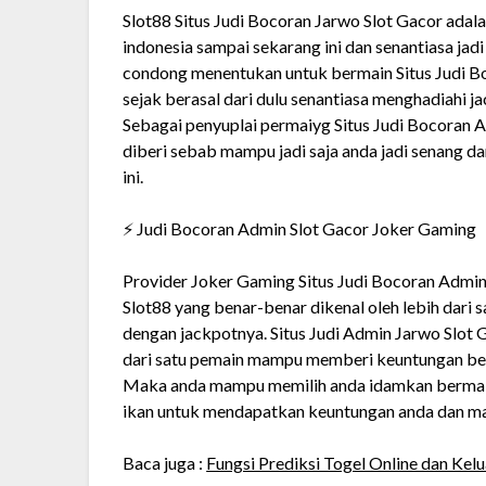
Slot88 Situs Judi Bocoran Jarwo Slot Gacor adalah
indonesia sampai sekarang ini dan senantiasa jadi
condong menentukan untuk bermain Situs Judi Boc
sejak berasal dari dulu senantiasa menghadiahi j
Sebagai penyuplai permaiyg Situs Judi Bocoran 
diberi sebab mampu jadi saja anda jadi senang da
ini.
⚡ Judi Bocoran Admin Slot Gacor Joker Gaming
Provider Joker Gaming Situs Judi Bocoran Admin 
Slot88 yang benar-benar dikenal oleh lebih dari
dengan jackpotnya. Situs Judi Admin Jarwo Slot G
dari satu pemain mampu memberi keuntungan bera
Maka anda mampu memilih anda idamkan bermain
ikan untuk mendapatkan keuntungan anda dan ma
Baca juga :
Fungsi Prediksi Togel Online dan Kel