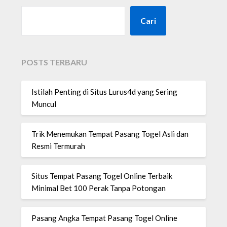
Cari
POSTS TERBARU
Istilah Penting di Situs Lurus4d yang Sering
Muncul
Trik Menemukan Tempat Pasang Togel Asli dan
Resmi Termurah
Situs Tempat Pasang Togel Online Terbaik
Minimal Bet 100 Perak Tanpa Potongan
Pasang Angka Tempat Pasang Togel Online