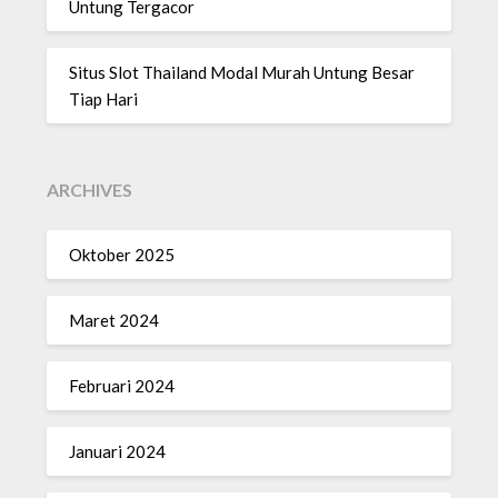
Untung Tergacor
Situs Slot Thailand Modal Murah Untung Besar
Tiap Hari
ARCHIVES
Oktober 2025
Maret 2024
Februari 2024
Januari 2024