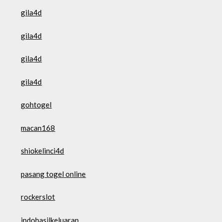
gila4d
gila4d
gila4d
gila4d
gohtogel
macan168
shiokelinci4d
pasang togel online
rockerslot
indohasilkeluaran