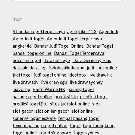
TAG
5 bandar togel terpercaya
agen joker123
Agen Judi
Agen Judi Togel
Agen Judi Togel Terpercaya
angker4d
Bandar Judi Togel Online
Bandar Togel
bandar togel online
Bandar Togel Terpercaya
bocoran togel
data bullseye
Data Germany Plus
data hk
data sgp
indohasilkeluaran
judi
judi online
judi togel
judi togel online
kiostoto
live draw hk
live draw sdy
live draw sgp
live draw sydney
mayorqq
Paito Warna HK
pasang togel
pasang togel online
prediksi jitu
prediksi togel
prediksi togel jitu
situs judi slot online
slot
slot gacor
slot onlien gacor
slot online
superherogameszone
tempat pasang togel
tempat pasang togel online
togel
togel hongkong
togel online
togel singapore
togel sydney