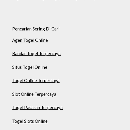
Pencarian Sering Di Cari
Agen Togel Online
Bandar Togel Terpercaya
Situs Togel Online
Togel Online Terpercaya
Slot Online Terpercaya
Togel Pasaran Terpercaya
Togel Slots Online