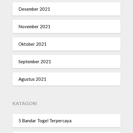
Desember 2021
November 2021
Oktober 2021
September 2021
Agustus 2021
KATAGORI
5 Bandar Togel Terpercaya